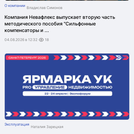
О компании
Владислав Симонов
Компания Невафлекс выпускает вторую часть
методического пособия "Сильфонные
компенсаторы и ...
04.08.2026 в 12:32
18
Эксплуатация
Наталия Зарецкая