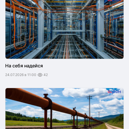
На себя надейся
24.07.2026 в 11:00
42