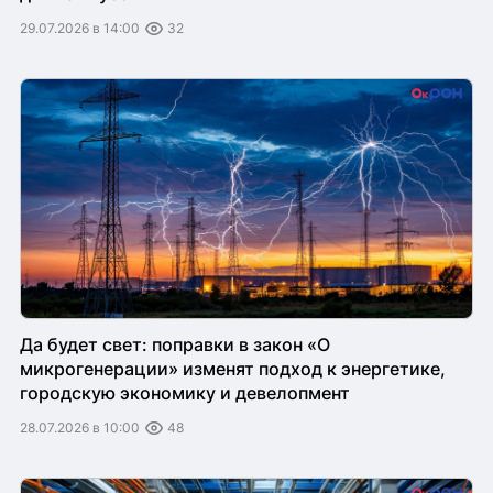
29.07.2026 в 14:00
32
Да будет свет: поправки в закон «О
микрогенерации» изменят подход к энергетике,
городскую экономику и девелопмент
28.07.2026 в 10:00
48