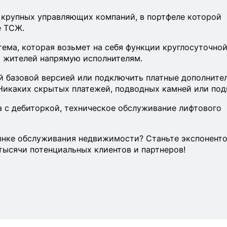
 крупных управляющих компаний, в портфеле которой
е ТСЖ.
тема, которая возьмет на себя функции круглосуточно
и жителей напрямую исполнителям.
ой базовой версией или подключить платные дополните
 Никаких скрытых платежей, подводных камней или под
а с дебиторкой, техническое обслуживание лифтового
рынке обслуживания недвижимости? Станьте экспонент
тысячи потенциальных клиентов и партнеров!