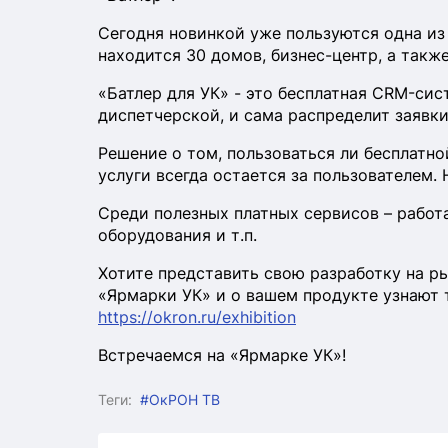
Сегодня новинкой уже пользуются одна из
находится 30 домов, бизнес-центр, а такж
«Батлер для УК» - это бесплатная CRM-сис
диспетчерской, и сама распределит заявк
Решение о том, пользоваться ли бесплатн
услуги всегда остается за пользователем.
Среди полезных платных сервисов – работ
оборудования и т.п.
Хотите представить свою разработку на 
«Ярмарки УК» и о вашем продукте узнают 
https://okron.ru/exhibition
Встречаемся на «Ярмарке УК»!
Теги:
#ОкРОН ТВ