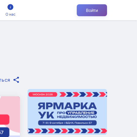
Войти
О нас
ться