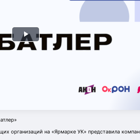
Play
Video
Батлер»
их организаций на «Ярмарке УК» представила компан