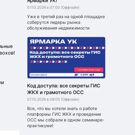
Ярмарки УК!
07.10.2026 в 07:00
(Оффлайн)
Уже в третий раз на одной площадке
соберутся лидеры рынка
й
обслуживания недвижимости
льные
вохов!
ом
Код доступа: все секреты ГИС
ЖКХ и грамотного ОСС
07.10.2026 в 08:00
(Оффлайн)
Все, что вы хотели знать о работе
платформы ГИС ЖКХ и проведении
ОСС мы собрали в одном семинаре-
практикуме!