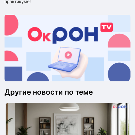
практикуме!
Другие новости по теме