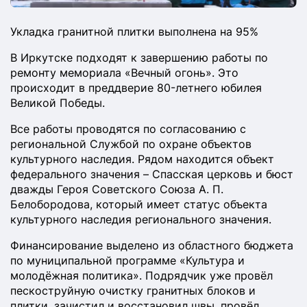
Укладка гранитной плитки выполнена на 95%
В Иркутске подходят к завершению работы по
ремонту мемориала «Вечный огонь». Это
происходит в преддверие 80-летнего юбилея
Великой Победы.
Все работы проводятся по согласованию с
региональной Службой по охране объектов
культурного наследия. Рядом находится объект
федерального значения – Спасская церковь и бюст
дважды Героя Советского Союза А. П.
Белобородова, который имеет статус объекта
культурного наследия регионального значения.
Финансирование выделено из областного бюджета
по муниципальной программе «Культура и
молодёжная политика». Подрядчик уже провёл
пескоструйную очистку гранитных блоков и
плитки, зачистил и восстановил швы, провёл