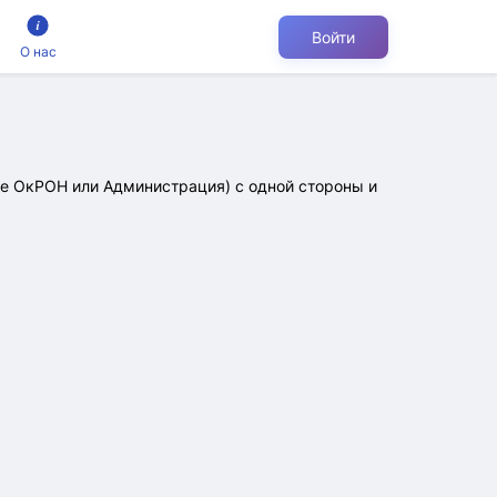
Войти
О нас
е ОкРОН или Администрация) с одной стороны и