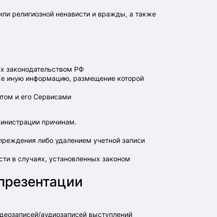
или религиозной ненависти и вражды, а также
ых законодательством РФ
кже иную информацию, размещение которой
йтом и его Сервисами
министрации причинам.
преждения либо удалением учетной записи
сти в случаях, установленных законом
презентации
видеозаписей/аудиозаписей выступлений