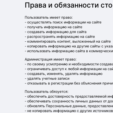
Права и обязанности ст
Пользователь имеет право:
- осуществлять поиск информации на сайте
- получать информацию на сайте
- создавать информацию для сайта
- распространять информацию на сайте
- комментировать контент, выложенный на сайте
- копировать информацию на другие сайты с ука
- использовать информацию сайта в коммерческ
Администрация имеет право:
- по своему усмотрению и необходимости создава
- ограничивать доступ к любой информации на са
- создавать, изменять, удалять информацию
- удалять учетные записи
- отказывать в регистрации без объяснения причи
Пользователь обязуется:
- обеспечить достоверность предоставляемой и
- обеспечивать сохранность личных данных от до
- обновлять Персональные данные, предоставленн
- не копировать информацию с других источников