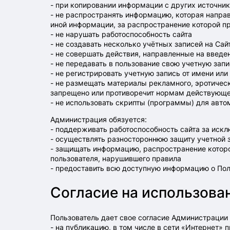
- при копировании информации с других источник
- не распространять информацию, которая направ
иной информации, за распространение которой п
- не нарушать работоспособность сайта
- не создавать несколько учётных записей на Са
- не совершать действия, направленные на введе
- не передавать в пользование свою учетную запи
- не регистрировать учетную запись от имени ил
- не размещать материалы рекламного, эротичес
запрещено или противоречит нормам действующе
- не использовать скрипты (программы) для авт
Администрация обязуется:
- поддерживать работоспособность сайта за иск
- осуществлять разностороннюю защиту учетной 
- защищать информацию, распространение котор
пользователя, нарушившего правила
- предоставить всю доступную информацию о Пол
Согласие на использова
Пользователь дает свое согласие Администрации
- на публикацию, в том числе в сети «Интернет»