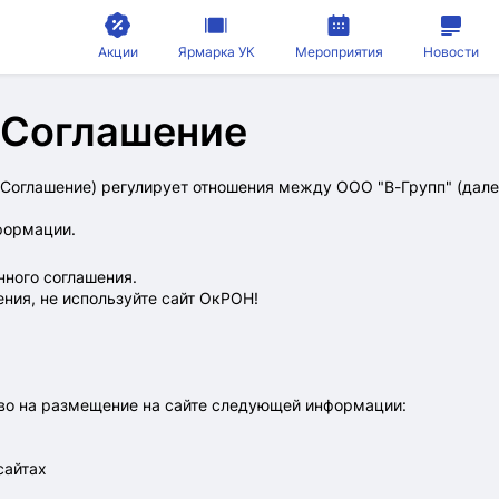
Акции
Ярмарка УК
Мероприятия
Новости
 Соглашение
Соглашение) регулирует отношения между ООО "В-Групп" (дале
формации.
нного соглашения.
ения, не используйте сайт ОкРОН!
во на размещение на сайте следующей информации:
сайтах