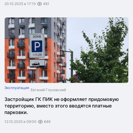
20.10.2025 в 17:15
461
Эксплуатация
Евгений Глуховский
Застройщик ГК ПИК не оформляет придомовую
территорию, вместо этого вводятся платные
парковки.
12.10.2025 в 09:00
646