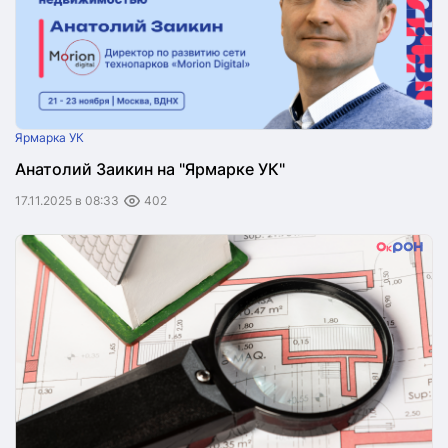
Ярмарка УК
Анатолий Заикин на "Ярмарке УК"
17.11.2025 в 08:33
402