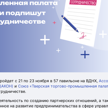
пройдет с 21 по 23 ноября в 57 павильоне на ВДНХ,
Асс
(АКОН)
и
Союз «Тверская торгово-промышленная пала
рудничестве.
ятельность по созданию партнерских отношений, а та
нное на развитие предпринимательства в сфере управл