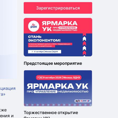
Зарегистрироваться
Предстоящее мероприятие
оциация
та»
кже
Торжественное открытие
ения и