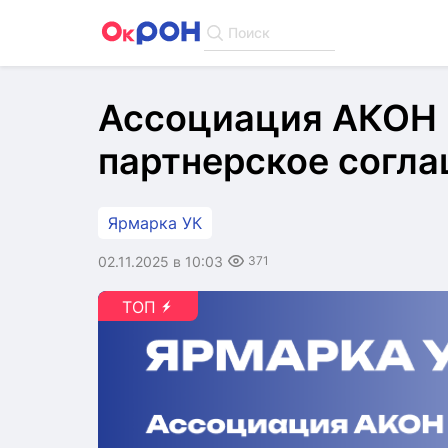
Поиск
Ассоциация АКОН 
партнерское согл
Ярмарка УК
02.11.2025 в 10:03
371