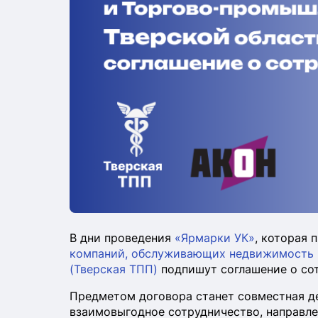
В дни проведения
«Ярмарки УК»
, которая 
компаний, обслуживающих недвижимость 
(Тверская ТПП)
подпишут соглашение о сот
Предметом договора станет совместная де
взаимовыгодное сотрудничество, направле