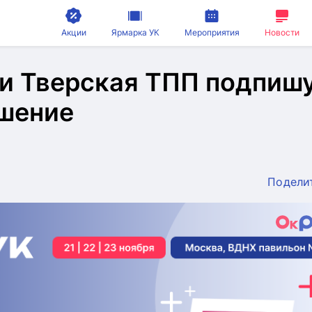
Акции
Ярмарка УК
Мероприятия
Новости
и Тверская ТПП подпиш
ашение
Подели