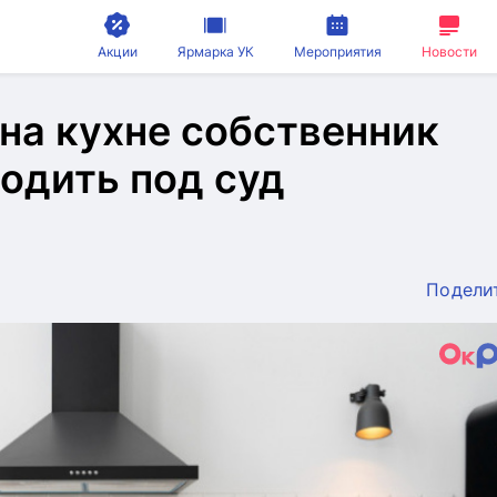
Акции
Ярмарка УК
Мероприятия
Новости
на кухне собственник
одить под суд
Подели