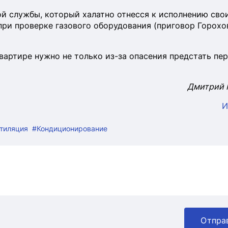
ой службы, который халатно отнесся к исполнению сво
при проверке газового оборудования (приговор Горохо
вартире нужно не только из-за опасения предстать пе
Дмитрий 
И
тиляция
#Кондиционирование
Отпра