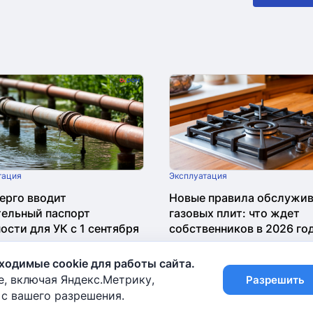
Эксплуатация
тация
Новые правила обслужи
ерго вводит
газовых плит: что ждет
тельный паспорт
собственников в 2026 го
ости для УК с 1 сентября
07.08.2026 в 08:00
16
26 в 08:00
24
одимые cookie для работы сайта.
e, включая Яндекс.Метрику,
Разрешить
с вашего разрешения.