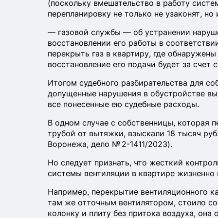
(поскольку вмешательство в работу систе
перепланировку не только не узаконят, но 
— газовой службы — об устранении наруше
восстановлении его работы в соответстви
перекрыть газ в квартиру, где обнаружены
восстановление его подачи будет за счет с
Итогом судебного разбирательства для соб
допущенные нарушения в обустройстве вы
все понесенные ею судебные расходы.
В одном случае с собственницы, которая 
трубой от вытяжки, взыскали 18 тысяч руб
Воронежа, дело № 2-1411/2023).
Но следует признать, что жесткий контро
системы вентиляции в квартире жизненно 
Например, перекрытие вентиляционного ка
там же отточным вентилятором, стоило со
колонку и плиту без притока воздуха, она 