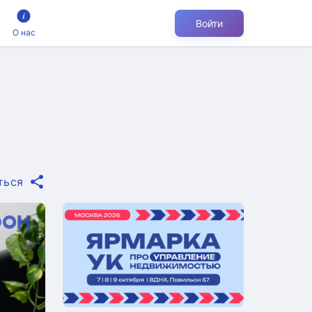
Войти
О нас
ться