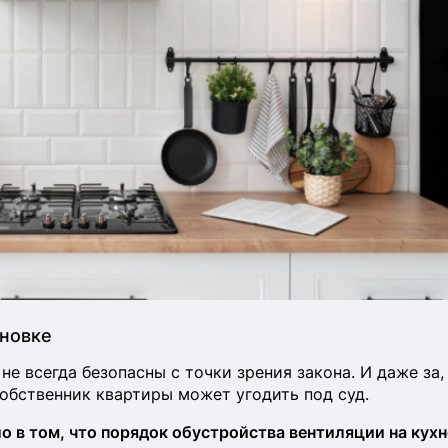
ановке
не всегда безопасны с точки зрения закона. И даже за,
обственник квартиры может угодить под суд.
о в том, что порядок обустройства вентиляции на кухн