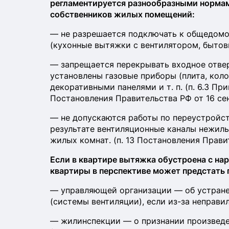
регламентируется разнообразными нормам
собственников жилых помещений:
— не разрешается подключать к общедомо
(кухонные вытяжки с вентилятором, бытовые 
— запрещается перекрывать входное отвер
установлены газовые приборы (плита, кол
декоративными панелями и т. п. (п. 6.3 При
Постановления Правительства РФ от 16 сен
— не допускаются работы по переустройст
результате вентиляционные каналы нежил
жилых комнат. (п. 13 Постановления Правит
Если в квартире вытяжка обустроена с на
квартиры в перспективе может предстать п
— управляющей организации — об устран
(системы вентиляции), если из-за неправ
— жилинспекции — о признании произвед