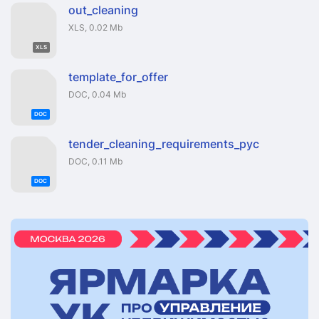
out_cleaning
XLS, 0.02 Mb
XLS
template_for_offer
DOC, 0.04 Mb
DOC
tender_cleaning_requirements_рус
DOC, 0.11 Mb
DOC