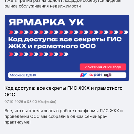
Уже в третий раз на одной площадке соберутся лидеры
рынка обслуживания недвижимости
Код доступа: все секреты ГИС ЖКХ и грамотного
ОСС
07.10.2026 в 08:00
(Оффлайн)
Все, что вы хотели знать о работе платформы ГИС ЖКХ и
проведении ОСС мы собрали в одном семинаре-
практикуме!