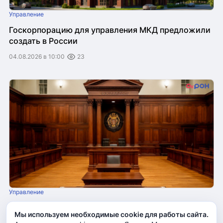
Управление
Госкорпорацию для управления МКД предложили
создать в России
04.08.2026 в 10:00
23
Управление
Росимущество проиграло в суде спор с УК в МКД
Мы используем необходимые cookie для работы сайта.
по долгам за ЖКУ