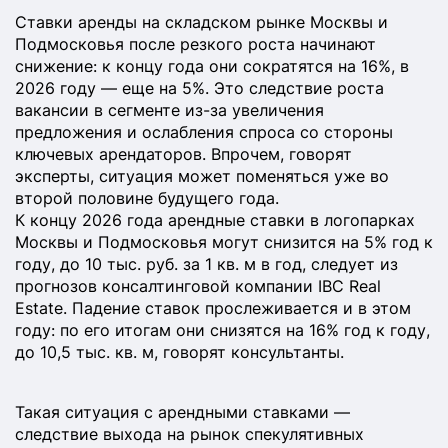
Ставки аренды на складском рынке Москвы и
Подмосковья после резкого роста начинают
снижение: к концу года они сократятся на 16%, в
2026 году — еще на 5%. Это следствие роста
вакансии в сегменте из-за увеличения
предложения и ослабления спроса со стороны
ключевых арендаторов. Впрочем, говорят
эксперты, ситуация может поменяться уже во
второй половине будущего года.
К концу 2026 года арендные ставки в логопарках
Москвы и Подмосковья могут снизится на 5% год к
году, до 10 тыс. руб. за 1 кв. м в год, следует из
прогнозов консалтинговой компании IBC Real
Estate. Падение ставок прослеживается и в этом
году: по его итогам они снизятся на 16% год к году,
до 10,5 тыс. кв. м, говорят консультанты.
Такая ситуация с арендными ставками —
следствие выхода на рынок спекулятивных