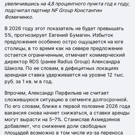
увеличившись на 4,8 процентного пункта год к году,
подсчитал партнер NF Group Константин
Фомиченко.
В 2026 году этот показатель не будет превышать
5%, прогнозирует Евгений Бумагин. Избыток
предложения особенно остро ощущается на юге
столицы, в то время как на севере предложение
остается ограниченным, отмечает коммерческий
директор RDS (ранее Radius Group) Александра
Шакола. По ее словам, в дефицитных локациях
арендная ставка удерживается на уровне 12 тыс.
руб. за 1 кв. м в год.
Впрочем, Александр Перфильев не считает
сложившуюся ситуацию в сегменте долгосрочной.
По его словам, ближе к первой половине 2026 года
вакансия снова начнет снижаться, а ставки аренды
могут вырасти на 5–7%. Станислав Ахмедзянов
добавляет, что снижение доли свободных
площадей возможно в том числе из-за переноса