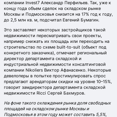
компании Invest7 Александр Перфильев. Так, уже к
концу года объем сделок на складском рынке
Москвы и Подмосковья снизится на 17% год к году,
до 2,5 млн кв. м, подсчитал Евгений Бумагин.
Это заставляет некоторых застройщиков такой
недвижимости пересматривать свои проекты,
например снижать их площадь или переходить на
строительство по схеме built-to-suit (объект под
конкретного заказчика), отмечает региональный
директор департамента складской и
индустриальной недвижимости консалтинговой
компании Nikoliers Виктор Афанасенко. Некоторые
девелоперы в попытке простимулировать спрос
предлагают арендаторам скидки на уровне 10–15%,
говорит замдиректора департамента складской
недвижимости Ricci Сергей Бахмуров.
На фоне такого охлаждения рынка доля свободных
площадей на складском рынке Москвы и
Подмосковья в этом году может составить 5,5%,