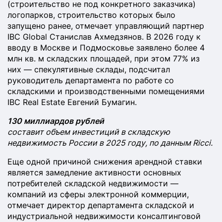
(строительство не под конкретного заказчика)
логопарков, строительство которых было
запущено ранее, отмечает управляющий партнер
IBC Global Станислав Ахмедзянов. В 2026 году к
вводу в Москве и Подмосковье заявлено более 4
млн кв. м складских площадей, при этом 77% из
них — спекулятивные склады, подсчитал
руководитель департамента по работе со
складскими и производственными помещениями
IBC Real Estate Евгений Бумагин.
130 миллиардов рублей
составит объем инвестиций в складскую
недвижимость России в 2025 году, по данным Ricci.
Еще одной причиной снижения арендной ставки
является замедление активности основных
потребителей складской недвижимости —
компаний из сферы электронной коммерции,
отмечает директор департамента складской и
индустриальной недвижимости консалтинговой