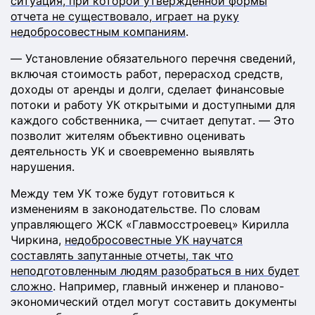
ситуация, при которой утвержденной формы
отчета не существовало, играет на руку
недобросовестным компаниям
.
— Установление обязательного перечня сведений,
включая стоимость работ, перерасход средств,
доходы от аренды и долги, сделает финансовые
потоки и работу УК открытыми и доступными для
каждого собственника, — считает депутат. — Это
позволит жителям объективно оценивать
деятельность УК и своевременно выявлять
нарушения.
Между тем УК тоже будут готовиться к
изменениям в законодательстве. По словам
управляющего ЖСК «Главмосстроевец» Кирилла
Чиркина,
недобросовестные УК научатся
составлять запутанные отчеты, так что
неподготовленным людям разобраться в них будет
сложно
. Например, главный инженер и планово-
экономический отдел могут составить документы