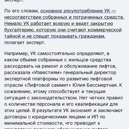
По его словам,
основное злоупотребление УК —
несоответствие собранных и потраченных средств.
Немало УК работает всерую и ведет закрытую
бухгалтерию, которую они считают коммерческой
тайной и не спешат показывать гражданам
,
полагает эксперт.
Например, УК самостоятельно определяют, в
каком объеме собранные с жильцов средства
расходовать на ремонт и обслуживание лифтов,
рассказала «Известиям» генеральный директор
экспертной платформы по развитию лифтовой
отрасли «Лифтовой саммит» Юлия Бессмертная. К
сожалению, этому способствует и текущая
ситуация с законодательством. Нет четких правил
о количестве персонала и его квалификации для
этих целей. В результате УК экономят и заключают
договоры с юридическими лицами и ИП по
минимальной стоимости, что приводит к