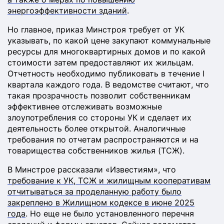
энергоэффективности зданий
.
Но главное, приказ Минстроя требует от УК
указывать, по какой цене закупают коммунальные
ресурсы для многоквартирных домов и по какой
стоимости затем предоставляют их жильцам.
Отчетность необходимо публиковать в течение I
квартала каждого года. В ведомстве считают, что
такая прозрачность позволит собственникам
эффективнее отслеживать возможные
злоупотребления со стороны УК и сделает их
деятельность более открытой. Аналогичные
требования по отчетам распространяются и на
товарищества собственников жилья (ТСЖ).
В Минстрое рассказали «Известиям», что
требование к УК, ТСЖ и жилищным кооперативам
отчитываться за проделанную работу было
закреплено в Жилищном кодексе в июне 2025
года
. Но еще не было установленного перечня