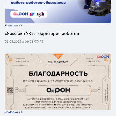
Ярмарка УК
«Ярмарка УК»: территория роботов
06.08.2026 в 09:01
76
Ярмарка УК