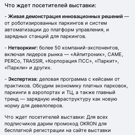
Что ждет посетителей выставки:
-
Живая демонстрация инновационных решений
—
от роботизированных паркингов и систем
автоматизации до платформ управления, и
зарядных станций для паркингов.
-
Нетворкинг:
более 50 компаний-экспонентов,
включая лидеров рынка — «Айпитроник», САМЕ,
PERCo, TRASSIR, «Корпорация ПСС», «Паркит»,
«Паркли» и других.
-
Экспертиза:
деловая программа с кейсами от
практиков. Обсудим экономику платных парковок,
паркинги в аэропортах и ТЦ, а также главный
тренд — зарядную инфраструктуру как новую
норму для девелоперов.
Что ждет посетителей выставки: Для всех
подписчиков дарим промокод OKRON для
бесплатной регистрации на сайте выставки