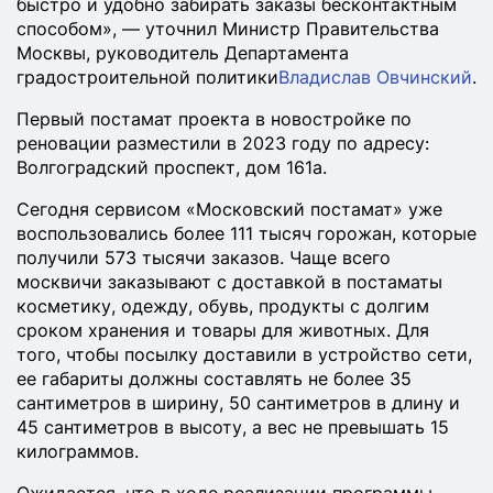
быстро и удобно забирать заказы бесконтактным
способом», — уточнил Министр Правительства
Москвы, руководитель Департамента
градостроительной политики
Владислав Овчинский
.
Первый постамат проекта в новостройке по
реновации разместили в 2023 году по адресу:
Волгоградский проспект, дом 161а.
Сегодня сервисом «Московский постамат» уже
воспользовались более 111 тысяч горожан, которые
получили 573 тысячи заказов. Чаще всего
москвичи заказывают с доставкой в постаматы
косметику, одежду, обувь, продукты с долгим
сроком хранения и товары для животных. Для
того, чтобы посылку доставили в устройство сети,
ее габариты должны составлять не более 35
сантиметров в ширину, 50 сантиметров в длину и
45 сантиметров в высоту, а вес не превышать 15
килограммов.