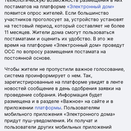
технологическую возможность размещения в них
постаматов на платформе
«Электронный дом»
появится опрос жителей. Если большинство
участников проголосует за, устройство установят
на тестовый период, который составляет не более
11 месяцев. Жители дома смогут пользоваться
постаматами и оценить их удобство. В это же
время на платформе «Электронный дом» проведут
ОСС по вопросу размещения постамата на
постоянной основе.
Чтобы жители не пропустили важное голосование,
система проинформирует о нем. Так,
зарегистрированные на платформе увидят в ленте
новостей сообщение в день одобрения заявки на
проведение собрания. Информация будет
размещена и в разделе «Важное» на сайте и в
приложении
платформы
. Пользователям
мобильного приложения «Электронного дома»
придут пуш-уведомления. Их получат и
пользователи других мобильных приложений