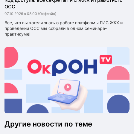
Код доступа: все секреты ГИС ЖКХ и грамотного
ОСС
07.10.2026 в 08:00
(Оффлайн)
Все, что вы хотели знать о работе платформы ГИС ЖКХ и
проведении ОСС мы собрали в одном семинаре-
практикуме!
Другие новости по теме