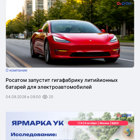
О компании
Росатом запустит гигафабрику литийионных
батарей для электроавтомобилей
04.08.2026 в 09:00
25