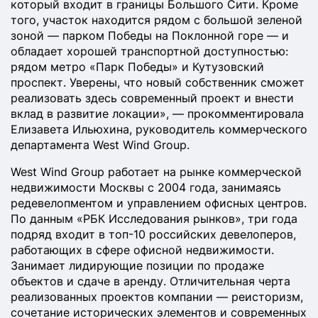
который входит в границы Большого Сити. Кроме
того, участок находится рядом с большой зеленой
зоной — парком Победы на Поклонной горе — и
обладает хорошей транспортной доступностью:
рядом метро «Парк Победы» и Кутузовский
проспект. Уверены, что новый собственник сможет
реализовать здесь современный проект и внести
вклад в развитие локации», — прокомментировала
Елизавета Ильюхина, руководитель коммерческого
департамента West Wind Group.
West Wind Group работает на рынке коммерческой
недвижимости Москвы с 2004 года, занимаясь
редевелопментом и управлением офисных центров.
По данным «РБК Исследования рынков», три года
подряд входит в топ-10 российских девелоперов,
работающих в сфере офисной недвижимости.
Занимает лидирующие позиции по продаже
объектов и сдаче в аренду. Отличительная черта
реализованных проектов компании — реисторизм,
сочетание исторических элементов и современных