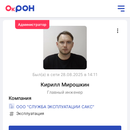
Администратор
Был(а) в сети 28.08.2025 в 14:11
Кирилл
Мирошкин
Главный инженер
Компания
ООО "СЛУЖБА ЭКСПЛУАТАЦИИ САКС"
Эксплуатация