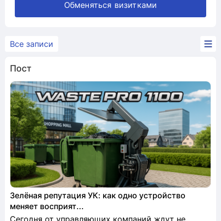
Обменяться визитками
Все записи
Пост
Зелёная репутация УК: как одно устройство
меняет восприят...
Сегодня от управляющих компаний ждут не