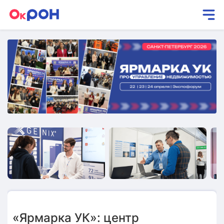
«Ярмарка УК»: центр