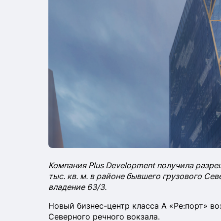
Компания Plus Development получила разр
тыс. кв. м. в районе бывшего грузового Се
владение 63/3.
Новый бизнес-центр класса А «Ре:порт» 
Северного речного вокзала.