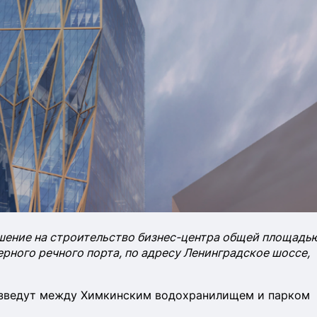
ешение на строительство бизнес-центра общей площадь
верного речного порта, по адресу Ленинградское шоссе,
возведут между Химкинским водохранилищем и парком