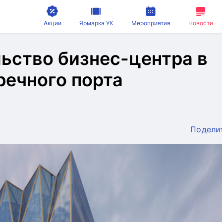
Акции
Ярмарка УК
Мероприятия
Новости
ьство бизнес-центра в
речного порта
Подели