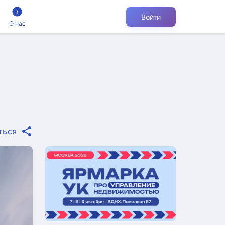
Войти
О нас
ться