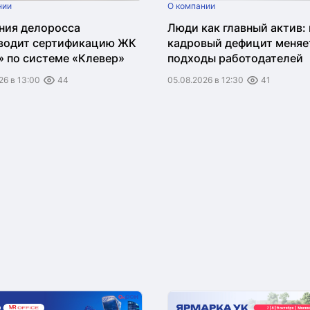
нии
О компании
ния делоросса
Люди как главный актив: 
водит сертификацию ЖК
кадровый дефицит меняе
» по системе «Клевер»
подходы работодателей
26 в 13:00
44
05.08.2026 в 12:30
41