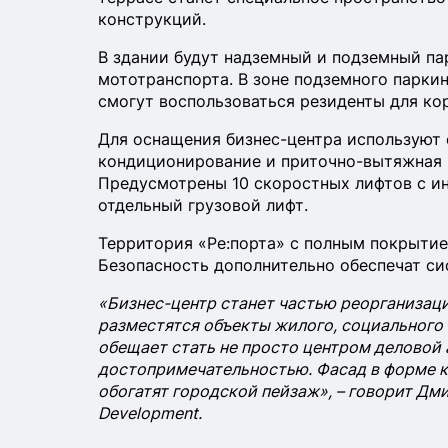
конструкций.
В здании будут надземный и подземный па
мототранспорта. В зоне подземного парк
смогут воспользоваться резиденты для кор
Для оснащения бизнес-центра используют
кондиционирование и приточно-вытяжная 
Предусмотрены 10 скоростных лифтов с и
отдельный грузовой лифт.
Территория «Ре:порта» с полным покрытием
Безопасность дополнительно обеспечат си
«Бизнес-центр станет частью реорганизаци
разместятся объекты жилого, социального 
обещает стать не просто центром деловой 
достопримечательностью. Фасад в форме 
обогатят городской пейзаж», – говорит Дм
Development.