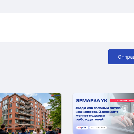
Отпра