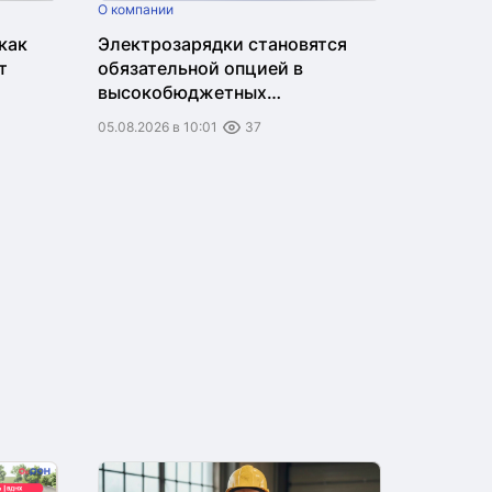
О компании
как
Электрозарядки становятся
т
обязательной опцией в
высокобюджетных
новостройках
05.08.2026 в 10:01
37