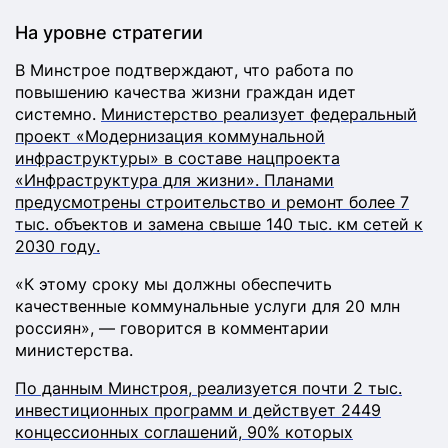
На уровне стратегии
В Минстрое подтверждают, что работа по
повышению качества жизни граждан идет
системно.
Министерство реализует федеральный
проект «Модернизация коммунальной
инфраструктуры» в составе нацпроекта
«Инфраструктура для жизни». Планами
предусмотрены строительство и ремонт более 7
тыс. объектов и замена свыше 140 тыс. км сетей к
2030 году.
«К этому сроку мы должны обеспечить
качественные коммунальные услуги для 20 млн
россиян», — говорится в комментарии
министерства.
По данным Минстроя, реализуется почти 2 тыс.
инвестиционных программ и действует 2449
концессионных соглашений, 90% которых