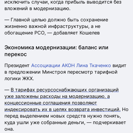
исключить случаи, когда прибыль выводится без
вложений в модернизацию.
— Главной целью должно быть сохранение
жизненно важной инфраструктуры, а не
обогащение РСО, — добавляет Кошелев
Экономика модернизации: баланс или
перекос
Президент
Ассоциации АКОН
Лина Ткаченко
видит
в предложении Минстроя пересмотр тарифной
логики ЖКХ.
—
В тарифах ресурсоснабжающих организаций
уже заложены расходы на модернизацию, а
концессионные соглашения позволяют
индексировать их в целях возврата инвестиций.
Но
перед выделением новых средств нужно понять,
куда ушли уже собранные деньги, — подчеркивает
она.