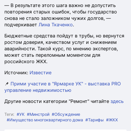
— В результате этого шага важно не допустить
повторения старых ошибок, чтобы государство
снова не стало заложником чужих долгов, —
подчеркивает
Лина Ткаченко
.
Бюджетные средства пойдут в трубы, но вернутся
ростом доверия, качеством услуг и снижением
аварийности. Такой курс, по мнению экспертов,
может стать переломным моментом для
российского ЖКХ.
Источник:
Известие
📌
Прими участие в "Ярмарке УК" - выставка PRO
управление недвижимостью
Другие новости категории "Ремонт" читайте
здесь
Теги:
#УК
#Минстрой
#Обсуждение
#Имущество многоквартирного дома
#Тарифы
#ЖКХ