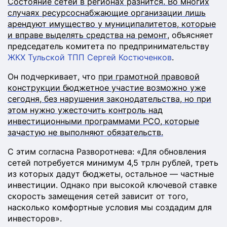
Состояние сетей в регионах разнится. Во многих
случаях ресурсоснабжающие организации лишь
арендуют имущество у муниципалитетов, которые
и вправе выделять средства на ремонт
, объясняет
председатель комитета по предпринимательству
ЖКХ Тульской ТПП
Сергей Костюченков
.
Он подчеркивает, что
при грамотной правовой
конструкции бюджетное участие возможно уже
сегодня, без нарушения законодательства, но при
этом нужно ужесточить контроль над
инвестиционными программами РСО, которые
зачастую не выполняют обязательств.
С этим согласна Разворотнева: «Для обновления
сетей потребуется минимум 4,5 трлн рублей, треть
из которых дадут бюджеты, остальное — частные
инвестиции. Однако при высокой ключевой ставке
скорость замещения сетей зависит от того,
насколько комфортные условия мы создадим для
инвесторов».