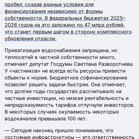
пробел, создав единые условия для
финансирования независимо от формы
собственности. В федеральных бюджетах 2025–
2026 годов на это заложено по 47 млрд рублей,
что станет первым шагом в сторону комплексного
обновления отрасли.​
Приватизация водоснабжения запрещена, но
теплосетей в частной собственности много,
отмечает депутат Госдумы Светлана Разворотнева.
У «частников» не всегда есть ресурсы привести
объекты к норме. Бюджетное софинансирование
позволит решить задачи быстрее. Она отмечает,
что долгие годы государство рассчитывало на
частные инвестиции, но низкая рентабельность и
непредсказуемость тарифов отпугнули инвесторов.
В некоторых случаях окупаемость некоторых
водоканалов превышала 100 лет.
— Сегодня наконец пришло понимание, что
состояние инфраструктуры — это ответственность