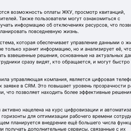
тся возможность оплаты ЖКУ, просмотр квитанций,
телей. Также пользователи могут ознакомиться с
учать информацию об отключениях ресурсов, что позв
ланировать повседневную жизнь.
тема, которая обеспечивает управление данными о жи
не только хранит информацию, но и анализирует её, чт
ть взвешенные решения, основанные на актуальных да
трудники сразу видят, кто обращается, и могут быстро
рила управляющая компания, является цифровая телеф
к заявке в CRM. Это повышает уровень прозрачности р
и, что позволяет находить более эффективные решени
 активно нацелена на курс цифровизации и автоматиз
 горизонты для оптимизации рабочего времени сотруд
щем планируется внедрение ещё большего числа функц
и получать дополнительные сервисы, связанные с их