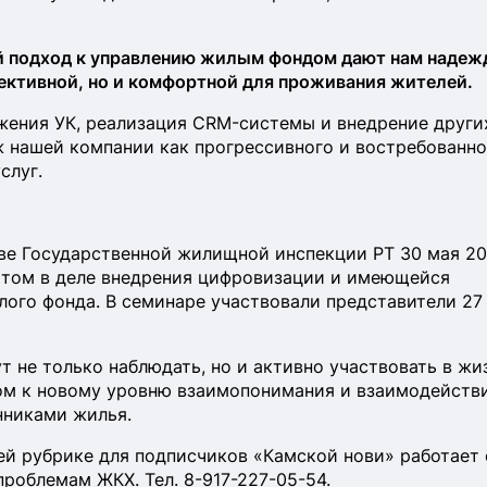
 подход к управлению жилым фондом дают нам надежд
ективной, но и комфортной для проживания жителей.
жения УК, реализация CRM-системы и внедрение други
нашей компании как прогрессивного и востребованно
слуг.
ве Государственной жилищной инспекции РТ 30 мая 20
том в деле внедрения цифровизации и имеющейся
ого фонда. В семинаре участвовали представители 27
 не только наблюдать, но и активно участвовать в жи
гом к новому уровню взаимопонимания и взаимодейств
нниками жилья.
й рубрике для подписчиков «Камской нови» работает
роблемам ЖКХ. Тел. 8-917-227-05-54.