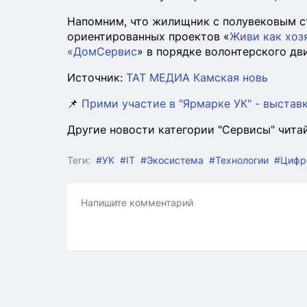
Напомним, что жилищник с полувековым 
ориентированных проектов «
Живи как хоз
«ДомСервис
» в порядке волонтерского дв
Источник:
ТАТ МЕДИА Камская новь
📌
Прими участие в "Ярмарке УК" - выста
Другие новости категории "Сервисы" чита
Теги:
#УК
#IT
#Экосистема
#Технологии
#Цифр