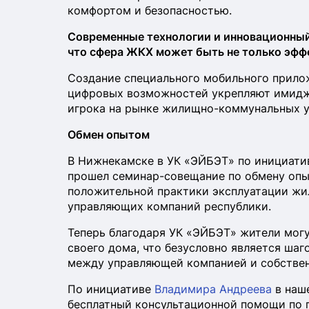
комфортом и безопасностью.
Современные технологии и инновационный
что сфера ЖКХ может быть не только эфф
Создание специального мобильного прило
цифровых возможностей укрепляют имидж 
игрока на рынке жилищно-коммунальных у
Обмен опытом
В Нижнекамске в УК «ЭЙБЭТ» по инициати
прошел семинар-совещание по обмену опы
положительной практики эксплуатации жил
управляющих компаний республики.
Теперь благодаря УК «ЭЙБЭТ» жители могут
своего дома, что безусловно является ша
между управляющей компанией и собстве
По инициативе
Владимира Андреева
в наше
бесплатный консультационной помощи по п