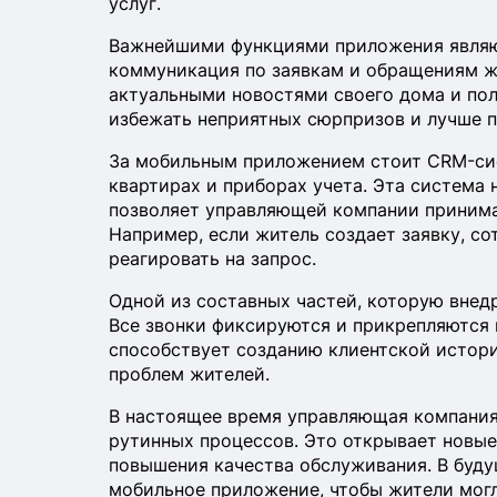
услуг.
Важнейшими функциями приложения являю
коммуникация по заявкам и обращениям жи
актуальными новостями своего дома и пол
избежать неприятных сюрпризов и лучше п
За мобильным приложением стоит CRM-сис
квартирах и приборах учета. Эта система 
позволяет управляющей компании принима
Например, если житель создает заявку, со
реагировать на запрос.
Одной из составных частей, которую внед
Все звонки фиксируются и прикрепляются 
способствует созданию клиентской истори
проблем жителей.
В настоящее время управляющая компания
рутинных процессов. Это открывает новые
повышения качества обслуживания. В буду
мобильное приложение, чтобы жители могл