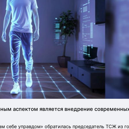
жным аспектом является внедрение современны
ам себе управдом» обратилась председатель ТСЖ из г