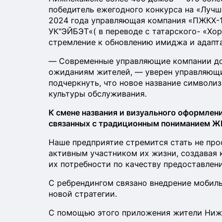
победитель ежегодного конкурса на «Луч
2024 года управляющая компания «ПЖКХ-17
УК"ЭЙБЭТ«( в переводе с татарского- «Хо
стремление к обновлению имиджа и адапт
— Современные управляющие компании до
ожиданиям жителей, — уверен управляющ
подчеркнуть, что новое название символиз
культуры обслуживания.
К смене названия и визуального оформлен
связанных с традиционным пониманием Ж
Наше предприятие стремится стать не про
активным участником их жизни, создавая
их потребности по качеству предоставлени
С ребрендингом связано внедрение мобиль
новой стратегии.
С помощью этого приложения жители Ниж