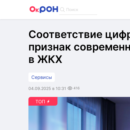
Поиск
Соответствие циф
признак современ
в ЖКХ
Сервисы
04.09.2025 в 10:31
416