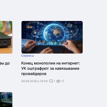
Сервисы
фы до
Конец монополии на интернет:
УК оштрафуют за навязывание
провайдеров
06.08.2026 в 14:00
1
17