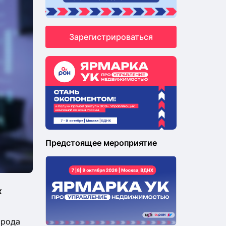
Зарегистрироваться
Предстоящее мероприятие
х
орода