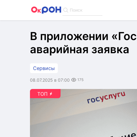
Поиск
В приложении «Гос
аварийная заявка
Сервисы
08.07.2025 в 07:00
175