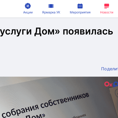
Акции
Ярмарка УК
Мероприятия
Новости
услуги Дом» появилась
Подели