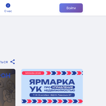
Войти
О нас
ться