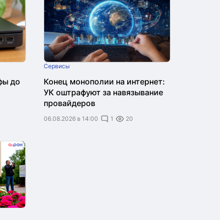
Сервисы
фы до
Конец монополии на интернет:
УК оштрафуют за навязывание
провайдеров
06.08.2026 в 14:00
1
20