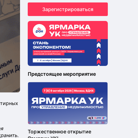
Зарегистрироваться
Предстоящее мероприятие
ртирных
ая
Торжественное открытие
ранить.