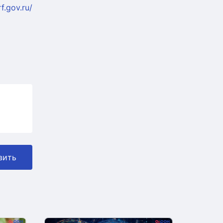
f.gov.ru/
вить