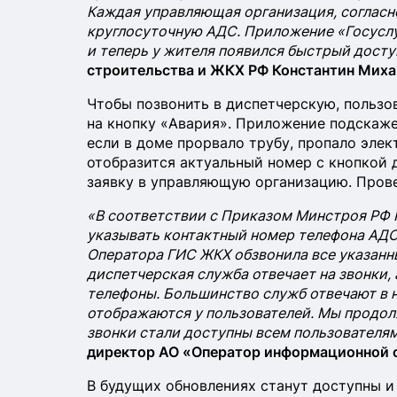
Каждая управляющая организация, согласн
круглосуточную АДС. Приложение «Госуслу
и теперь у жителя появился быстрый досту
строительства и ЖКХ РФ Константин Миха
Чтобы позвонить в диспетчерскую, пользо
на кнопку «Авария». Приложение подскажет
если в доме прорвало трубу, пропало элек
отобразится актуальный номер с кнопкой д
заявку в управляющую организацию. Прове
«В соответствии с Приказом Минстроя РФ 
указывать контактный номер телефона АДС
Оператора ГИС ЖКХ обзвонила все указанны
диспетчерская служба отвечает на звонки,
телефоны. Большинство служб отвечают в 
отображаются у пользователей. Мы продо
звонки стали доступны всем пользователя
директор АО «Оператор информационной 
В будущих обновлениях станут доступны и