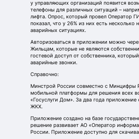
у управляющих организаций появится воз
телефоны для различных ситуаций – напри
лифта. Опрос, который провел Оператор Г
показал, что у 26% из них есть несколько
аварийных ситуациях.
Авторизоваться в приложении можно через
Жильцам, которые не являются собственни
гостевой доступ от собственника, которы
аварийные звонки.
Справочно:
Минстрой России совместно с Минцифры Р
мобильной платформы для решения всех в
«Госуслуги Дом». За два года приложени
ЖКХ.
Приложение создано на базе государстве
решение развивает АО «Оператор информ
России. Приложение доступно для скачивани