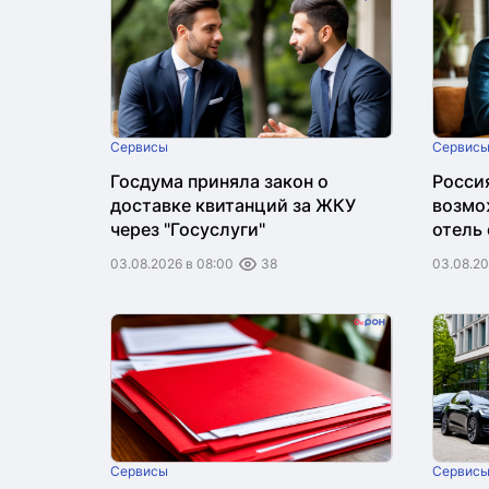
Сервисы
Сервис
Госдума приняла закон о
Росси
доставке квитанций за ЖКУ
возмо
через "Госуслуги"
отель
"Макс
03.08.2026 в 08:00
38
03.08.20
Сервисы
Сервис