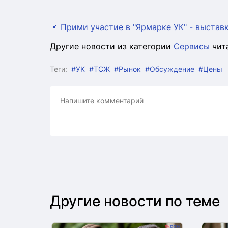
📌 Прими участие в "Ярмарке УК" - выста
Другие новости из категории
Сервисы
чит
Теги:
#УК
#ТСЖ
#Рынок
#Обсуждение
#Цены
Другие новости по теме