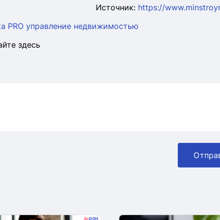
Источник:
https://www.minstroyr
вка PRO управление недвижимостью
айте здесь
Отпра