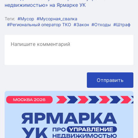
недвижимостью» на Ярмарке УК
Теги:
#Мусор
#Мусорная_свалка
#Региональный оператор ТКО
#Закон
#Отходы
#Штраф
Отправить