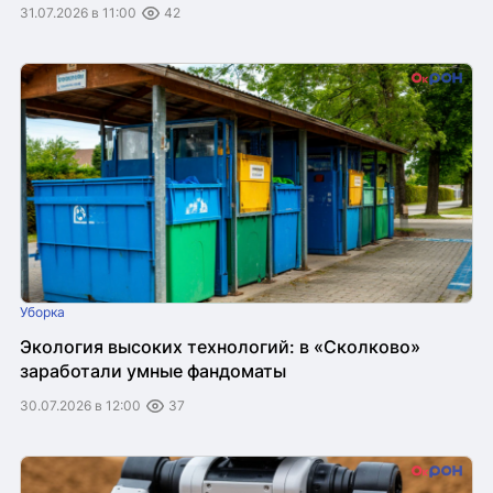
31.07.2026 в 11:00
42
Уборка
Экология высоких технологий: в «Сколково»
заработали умные фандоматы
30.07.2026 в 12:00
37