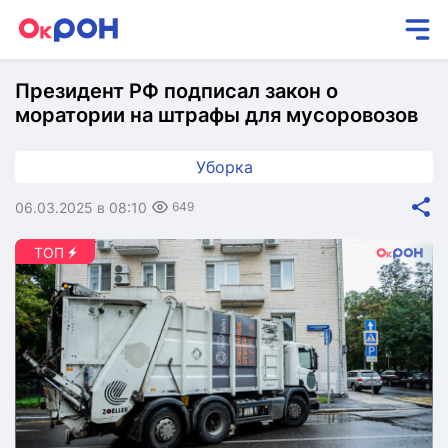
Президент РФ подписал закон о
моратории на штрафы для мусоровозов
Уборка
06.03.2025 в 08:10
649